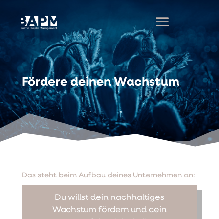
Fördere deinen Wachstum
Das steht beim Aufbau deines Unternehmen an:
Du willst dein nachhaltiges
Wachstum fördern und dein