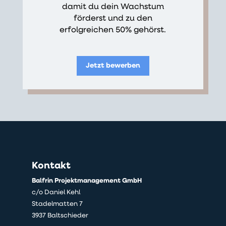
damit du dein Wachstum
förderst und zu den
erfolgreichen 50% gehörst.
Jetzt bewerben
Kontakt
Balfrin Projektmanagement GmbH
c/o Daniel Kehl
Stadelmatten 7
3937 Baltschieder