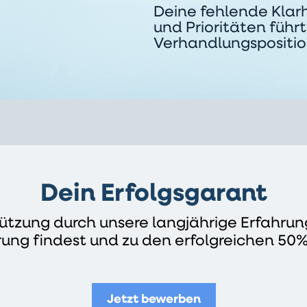
Deine fehlende Klarh
und Prioritäten führ
Verhandlungspositio
Dein Erfolgsgarant
tützung durch unsere langjährige Erfahrun
rung findest und zu den erfolgreichen 50%
Jetzt bewerben