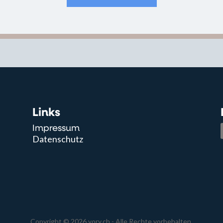
Links
Impressum
Datenschutz
Copyright © 2026 yory.ch - Alle Rechte vorbehalten.