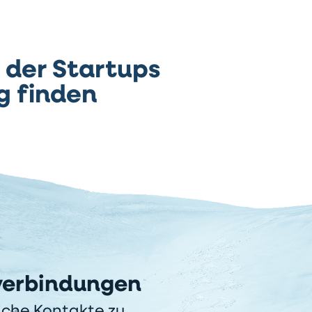
 der Startups
g finden
verbindungen
ache Kontakte zu