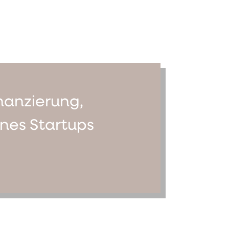
inanzierung,
nes Startups