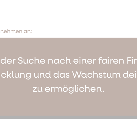
rnehmen an:
 der Suche nach einer fairen F
icklung und das Wachstum dei
zu ermöglichen.