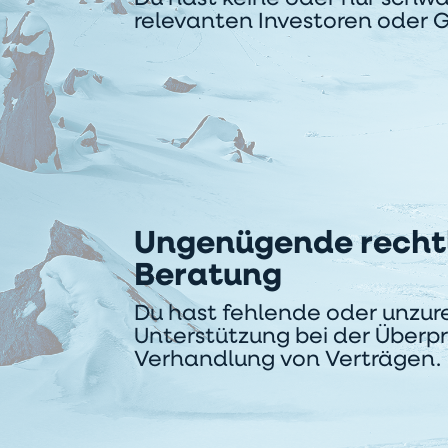
relevanten Investoren oder 
Ungenügende recht
Beratung
Du hast fehlende oder unzur
Unterstützung bei der Überp
Verhandlung von Verträgen.