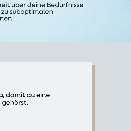
eit über deine Bedürfnisse
t zu suboptimalen
nen.
g, damit du eine
 gehörst.