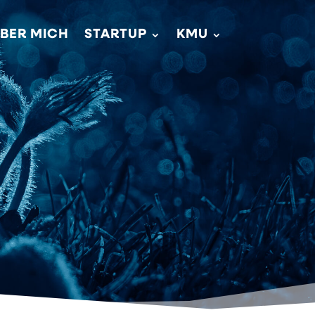
BER MICH
STARTUP
KMU