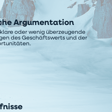
he Argumentation
nklare oder wenig überzeugende
gen des Geschäftswerts und der
rtunitäten.
fnisse