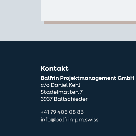
Kontakt
Balfrin Projektmanagement GmbH
c/o Daniel Kehl
Stadelmatten 7
3937 Baltschieder
+41 79 405 08 86
info@balfrin-pm.swiss