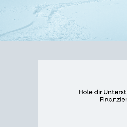
Hole dir Unters
Finanzie