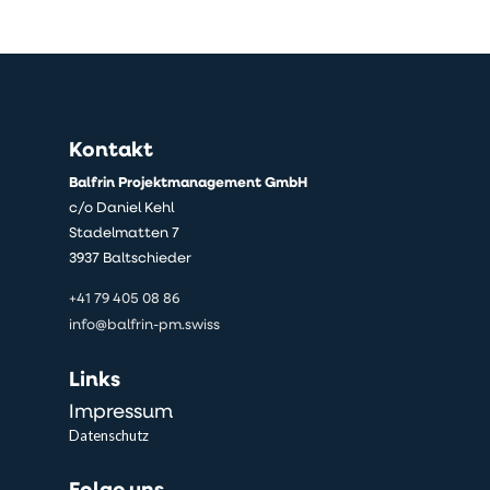
Kontakt
Balfrin Projektmanagement GmbH
c/o Daniel Kehl
Stadelmatten 7
3937 Baltschieder
+41 79 405 08 86
info@balfrin-pm.swiss
Links
Impressum
Datenschutz