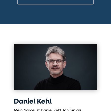
Daniel Kehl
Mein Name ist Daniel Kehl. Ich bin als