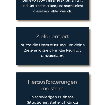
Lerne von 30+ Jahren Praxiserfahrung
und Unternehmertum, und mache nicht
dieselben Fehler wie ich.
Zielorientiert
Nutze die Unterstützung, um deine
Ziele erfolgreich in die Realität
umzusetzen.
Herausforderungen
meistern
In schwierigen Business-
Situationen stehe ich dir als